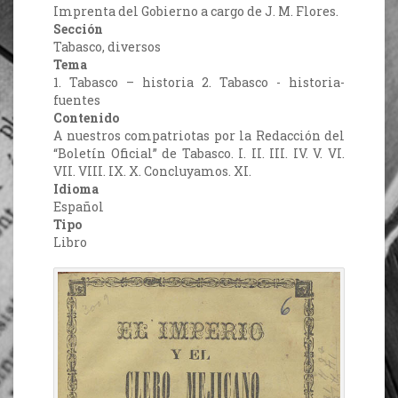
Imprenta del Gobierno a cargo de J. M. Flores.
Sección
Tabasco, diversos
Tema
1. Tabasco – historia 2. Tabasco - historia-
fuentes
Contenido
A nuestros compatriotas por la Redacción del
“Boletín Oficial” de Tabasco. I. II. III. IV. V. VI.
VII. VIII. IX. X. Concluyamos. XI.
Idioma
Español
Tipo
Libro