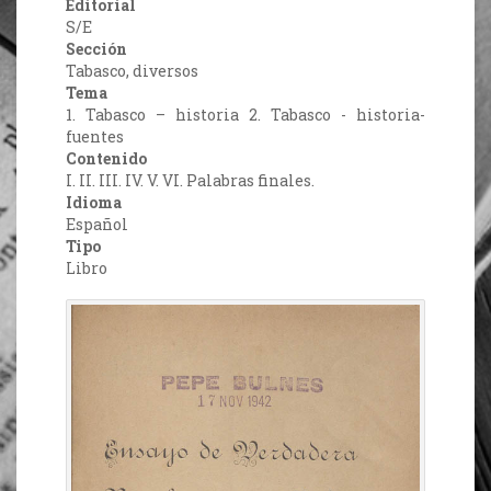
Editorial
S/E
Sección
Tabasco, diversos
Tema
1. Tabasco – historia 2. Tabasco - historia-
fuentes
Contenido
I. II. III. IV. V. VI. Palabras finales.
Idioma
Español
Tipo
Libro