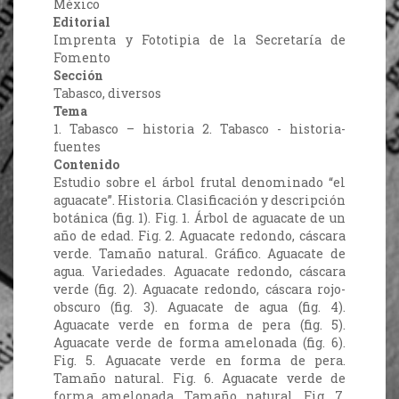
México
Editorial
Imprenta y Fototipia de la Secretaría de
Fomento
Sección
Tabasco, diversos
Tema
1. Tabasco – historia 2. Tabasco - historia-
fuentes
Contenido
Estudio sobre el árbol frutal denominado “el
aguacate”. Historia. Clasificación y descripción
botánica (fig. 1). Fig. 1. Árbol de aguacate de un
año de edad. Fig. 2. Aguacate redondo, cáscara
verde. Tamaño natural. Gráfico. Aguacate de
agua. Variedades. Aguacate redondo, cáscara
verde (fig. 2). Aguacate redondo, cáscara rojo-
obscuro (fig. 3). Aguacate de agua (fig. 4).
Aguacate verde en forma de pera (fig. 5).
Aguacate verde de forma amelonada (fig. 6).
Fig. 5. Aguacate verde en forma de pera.
Tamaño natural. Fig. 6. Aguacate verde de
forma amelonada. Tamaño natural. Fig. 7.