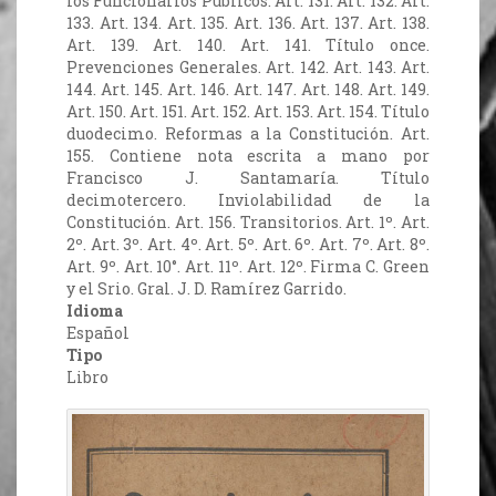
los Funcionarios Públicos. Art. 131. Art. 132. Art.
133. Art. 134. Art. 135. Art. 136. Art. 137. Art. 138.
Art. 139. Art. 140. Art. 141. Título once.
Prevenciones Generales. Art. 142. Art. 143. Art.
144. Art. 145. Art. 146. Art. 147. Art. 148. Art. 149.
Art. 150. Art. 151. Art. 152. Art. 153. Art. 154. Título
duodecimo. Reformas a la Constitución. Art.
155. Contiene nota escrita a mano por
Francisco J. Santamaría. Título
decimotercero. Inviolabilidad de la
Constitución. Art. 156. Transitorios. Art. 1º. Art.
2º. Art. 3º. Art. 4º. Art. 5º. Art. 6º. Art. 7º. Art. 8º.
Art. 9º. Art. 10°. Art. 11º. Art. 12º. Firma C. Green
y el Srio. Gral. J. D. Ramírez Garrido.
Idioma
Español
Tipo
Libro