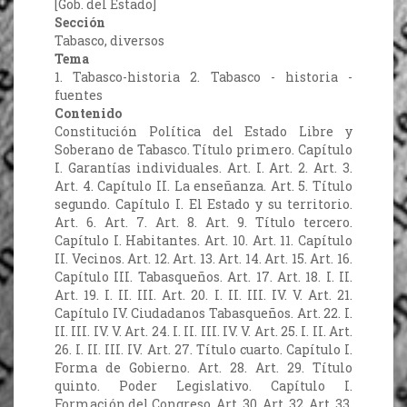
[Gob. del Estado]
Sección
Tabasco, diversos
Tema
1. Tabasco-historia 2. Tabasco - historia -
fuentes
Contenido
Constitución Política del Estado Libre y
Soberano de Tabasco. Título primero. Capítulo
I. Garantías individuales. Art. I. Art. 2. Art. 3.
Art. 4. Capítulo II. La enseñanza. Art. 5. Título
segundo. Capítulo I. El Estado y su territorio.
Art. 6. Art. 7. Art. 8. Art. 9. Título tercero.
Capítulo I. Habitantes. Art. 10. Art. 11. Capítulo
II. Vecinos. Art. 12. Art. 13. Art. 14. Art. 15. Art. 16.
Capítulo III. Tabasqueños. Art. 17. Art. 18. I. II.
Art. 19. I. II. III. Art. 20. I. II. III. IV. V. Art. 21.
Capítulo IV. Ciudadanos Tabasqueños. Art. 22. I.
II. III. IV. V. Art. 24. I. II. III. IV. V. Art. 25. I. II. Art.
26. I. II. III. IV. Art. 27. Título cuarto. Capítulo I.
Forma de Gobierno. Art. 28. Art. 29. Título
quinto. Poder Legislativo. Capítulo I.
Formación del Congreso. Art. 30. Art. 32. Art. 33.