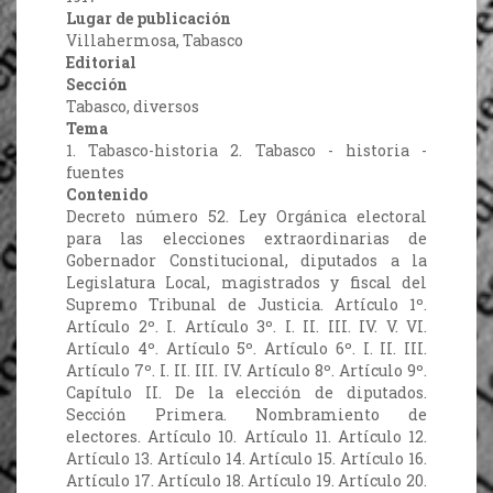
Lugar de publicación
Villahermosa, Tabasco
Editorial
Sección
Tabasco, diversos
Tema
1. Tabasco-historia 2. Tabasco - historia -
fuentes
Contenido
Decreto número 52. Ley Orgánica electoral
para las elecciones extraordinarias de
Gobernador Constitucional, diputados a la
Legislatura Local, magistrados y fiscal del
Supremo Tribunal de Justicia. Artículo 1º.
Artículo 2º. I. Artículo 3º. I. II. III. IV. V. VI.
Artículo 4º. Artículo 5º. Artículo 6º. I. II. III.
Artículo 7º. I. II. III. IV. Artículo 8º. Artículo 9º.
Capítulo II. De la elección de diputados.
Sección Primera. Nombramiento de
electores. Artículo 10. Artículo 11. Artículo 12.
Artículo 13. Artículo 14. Artículo 15. Artículo 16.
Artículo 17. Artículo 18. Artículo 19. Artículo 20.