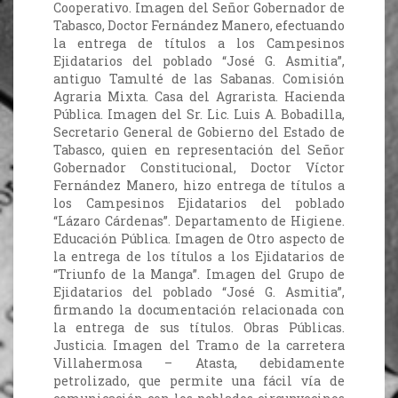
Cooperativo. Imagen del Señor Gobernador de
Tabasco, Doctor Fernández Manero, efectuando
la entrega de títulos a los Campesinos
Ejidatarios del poblado “José G. Asmitia”,
antiguo Tamulté de las Sabanas. Comisión
Agraria Mixta. Casa del Agrarista. Hacienda
Pública. Imagen del Sr. Lic. Luis A. Bobadilla,
Secretario General de Gobierno del Estado de
Tabasco, quien en representación del Señor
Gobernador Constitucional, Doctor Víctor
Fernández Manero, hizo entrega de títulos a
los Campesinos Ejidatarios del poblado
“Lázaro Cárdenas”. Departamento de Higiene.
Educación Pública. Imagen de Otro aspecto de
la entrega de los títulos a los Ejidatarios de
“Triunfo de la Manga”. Imagen del Grupo de
Ejidatarios del poblado “José G. Asmitia”,
firmando la documentación relacionada con
la entrega de sus títulos. Obras Públicas.
Justicia. Imagen del Tramo de la carretera
Villahermosa – Atasta, debidamente
petrolizado, que permite una fácil vía de