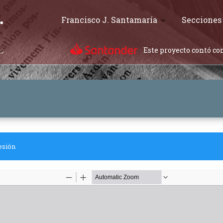
Francisco J. Santamaría
Secciones
Este proyecto contó con
esión