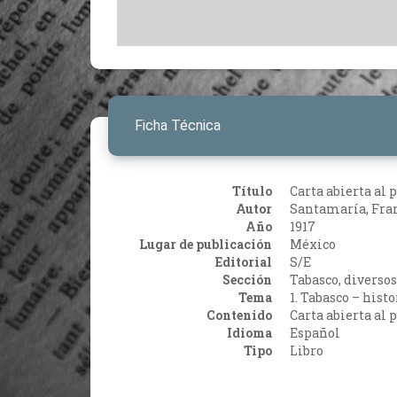
Ficha Técnica
Título
Carta abierta al 
Autor
Santamaría, Fran
Año
1917
Lugar de publicación
México
Editorial
S/E
Sección
Tabasco, diversos
Tema
1. Tabasco – histo
Contenido
Carta abierta al 
Idioma
Español
Tipo
Libro