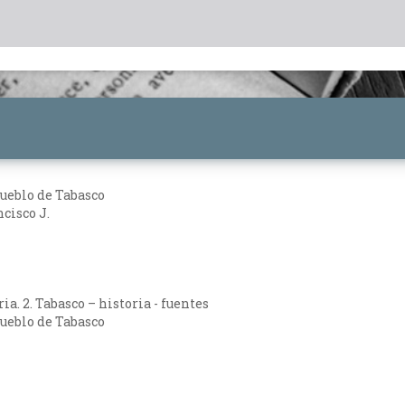
pueblo de Tabasco
cisco J.
ria. 2. Tabasco – historia - fuentes
pueblo de Tabasco