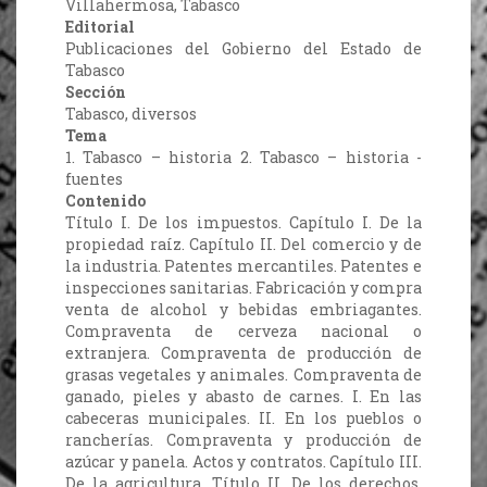
Villahermosa, Tabasco
Editorial
Publicaciones del Gobierno del Estado de
Tabasco
Sección
Tabasco, diversos
Tema
1. Tabasco – historia 2. Tabasco – historia -
fuentes
Contenido
Título I. De los impuestos. Capítulo I. De la
propiedad raíz. Capítulo II. Del comercio y de
la industria. Patentes mercantiles. Patentes e
inspecciones sanitarias. Fabricación y compra
venta de alcohol y bebidas embriagantes.
Compraventa de cerveza nacional o
extranjera. Compraventa de producción de
grasas vegetales y animales. Compraventa de
ganado, pieles y abasto de carnes. I. En las
cabeceras municipales. II. En los pueblos o
rancherías. Compraventa y producción de
azúcar y panela. Actos y contratos. Capítulo III.
De la agricultura. Título II. De los derechos.