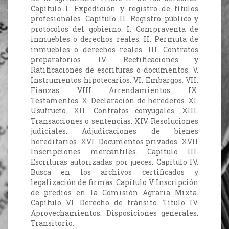
Capítulo I. Expedición y registro de títulos
profesionales. Capítulo II. Registro público y
protocolos del gobierno. I. Compraventa de
inmuebles o derechos reales. II. Permuta de
inmuebles o derechos reales. III. Contratos
preparatorios. IV. Rectificaciones y
Ratificaciones de escrituras o documentos. V.
Instrumentos hipotecarios. VI. Embargos. VII.
Fianzas. VIII. Arrendamientos. IX.
Testamentos. X. Declaración de herederos. XI.
Usufructo. XII. Contratos conyugales. XIII.
Transacciones o sentencias. XIV. Resoluciones
judiciales. Adjudicaciones de bienes
hereditarios. XVI. Documentos privados. XVII
Inscripciones mercantiles. Capítulo III.
Escrituras autorizadas por jueces. Capítulo IV.
Busca en los archivos certificados y
legalización de firmas. Capítulo V. Inscripción
de predios en la Comisión Agraria Mixta.
Capítulo VI. Derecho de tránsito. Título IV.
Aprovechamientos. Disposiciones generales.
Transitorio.