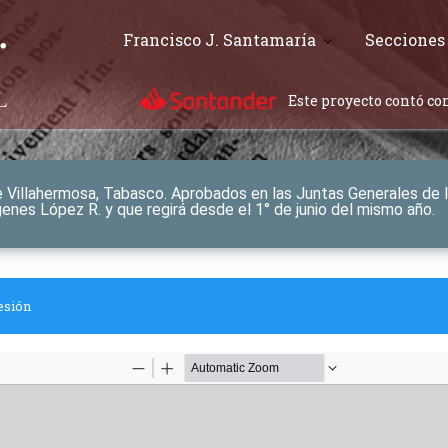
Francisco J. Santamaría
Secciones
Este proyecto contó con
 Villahermosa, Tabasco. Aprobados en las Juntas Generales de 
ógenes López R. y que regirá desde el 1° de junio del mismo año.
esión