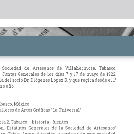
a Sociedad de Artesanos de Villahermosa, Tabasco.
 Juntas Generales de los días 7 y 17 de mayo de 1922,
a del socio Dr. Diógenes López R. y que regirá desde el 1°
mo año.
basco, México
lleres de Artes Gráficas “La Universal”
ria 2. Tabasco – historia - fuentes
ón. Estatutos Generales de la Sociedad de Artesanos”
re, Objeto, lema, duración y carácter de esta sociedad.