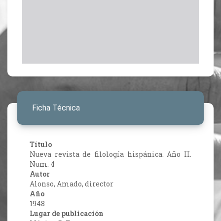
Ficha Técnica
Título
Nueva revista de filología hispánica. Año II.
Num. 4
Autor
Alonso, Amado, director
Año
1948
Lugar de publicación