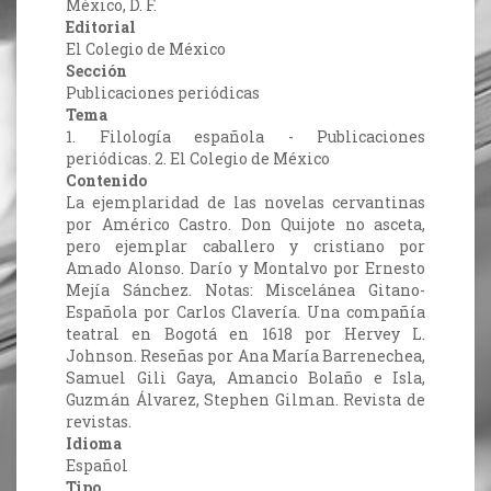
México, D. F.
Editorial
El Colegio de México
Sección
Publicaciones periódicas
Tema
1. Filología española - Publicaciones
periódicas. 2. El Colegio de México
Contenido
La ejemplaridad de las novelas cervantinas
por Américo Castro. Don Quijote no asceta,
pero ejemplar caballero y cristiano por
Amado Alonso. Darío y Montalvo por Ernesto
Mejía Sánchez. Notas: Miscelánea Gitano-
Española por Carlos Clavería. Una compañía
teatral en Bogotá en 1618 por Hervey L.
Johnson. Reseñas por Ana María Barrenechea,
Samuel Gili Gaya, Amancio Bolaño e Isla,
Guzmán Álvarez, Stephen Gilman. Revista de
revistas.
Idioma
Español
Tipo