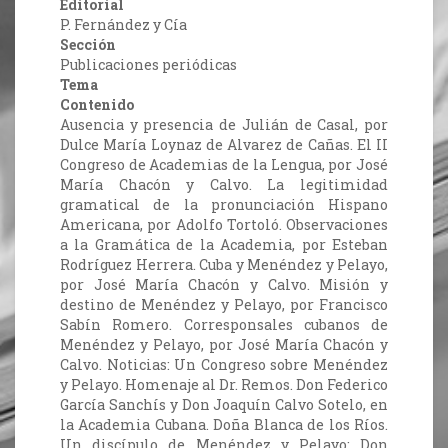
Editorial
P. Fernández y Cía
Sección
Publicaciones periódicas
Tema
Contenido
Ausencia y presencia de Julián de Casal, por
Dulce María Loynaz de Alvarez de Cañas. El II
Congreso de Academias de la Lengua, por José
María Chacón y Calvo. La legitimidad
gramatical de la pronunciación Hispano
Americana, por Adolfo Tortoló. Observaciones
a la Gramática de la Academia, por Esteban
Rodríguez Herrera. Cuba y Menéndez y Pelayo,
por José María Chacón y Calvo. Misión y
destino de Menéndez y Pelayo, por Francisco
Sabín Romero. Corresponsales cubanos de
Menéndez y Pelayo, por José María Chacón y
Calvo. Noticias: Un Congreso sobre Menéndez
y Pelayo. Homenaje al Dr. Remos. Don Federico
García Sanchís y Don Joaquín Calvo Sotelo, en
la Academia Cubana. Doña Blanca de los Ríos.
Un discípulo de Menéndez y Pelayo: Don