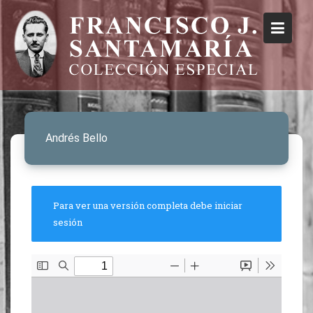
Andrés Bello
Para ver una versión completa debe iniciar
sesión