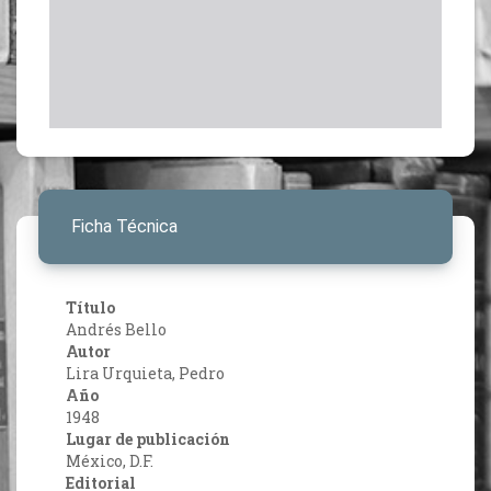
Ficha Técnica
Título
Andrés Bello
Autor
Lira Urquieta, Pedro
Año
1948
Lugar de publicación
México, D.F.
Editorial