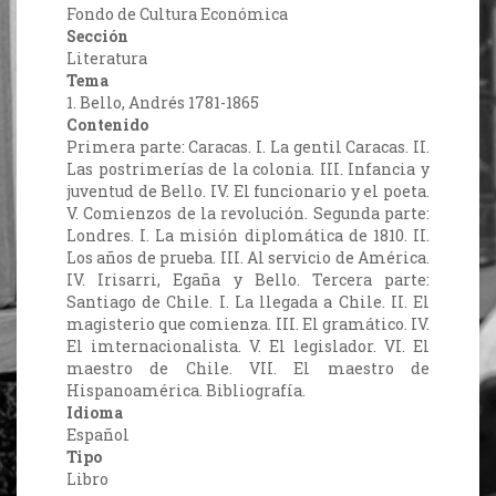
Fondo de Cultura Económica
Sección
Literatura
Tema
1. Bello, Andrés 1781-1865
Contenido
Primera parte: Caracas. I. La gentil Caracas. II.
Las postrimerías de la colonia. III. Infancia y
juventud de Bello. IV. El funcionario y el poeta.
V. Comienzos de la revolución. Segunda parte:
Londres. I. La misión diplomática de 1810. II.
Los años de prueba. III. Al servicio de América.
IV. Irisarri, Egaña y Bello. Tercera parte:
Santiago de Chile. I. La llegada a Chile. II. El
magisterio que comienza. III. El gramático. IV.
El imternacionalista. V. El legislador. VI. El
maestro de Chile. VII. El maestro de
Hispanoamérica. Bibliografía.
Idioma
Español
Tipo
Libro