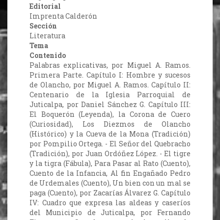
Editorial
Imprenta Calderón
Sección
Literatura
Tema
Contenido
Palabras explicativas, por Miguel A. Ramos.
Primera Parte. Capítulo I: Hombre y sucesos
de Olancho, por Miguel A. Ramos. Capítulo II:
Centenario de la Iglesia Parroquial de
Juticalpa, por Daniel Sánchez G. Capítulo III:
El Boquerón (Leyenda), la Corona de Cuero
(Curiosidad), Los Diezmos de Olancho
(Histórico) y la Cueva de la Mona (Tradición)
por Pompilio Ortega. - El Señor del Quebracho
(Tradición), por Juan Ordóñez López. - El tigre
y la tigra (Fábula), Para Pasar al Rato (Cuento),
Cuento de la Infancia, Al fin Engañado Pedro
de Urdemales (Cuento), Un bien con un mal se
paga (Cuento), por Zacarías Álvarez G. Capítulo
IV: Cuadro que expresa las aldeas y caseríos
del Municipio de Juticalpa, por Fernando