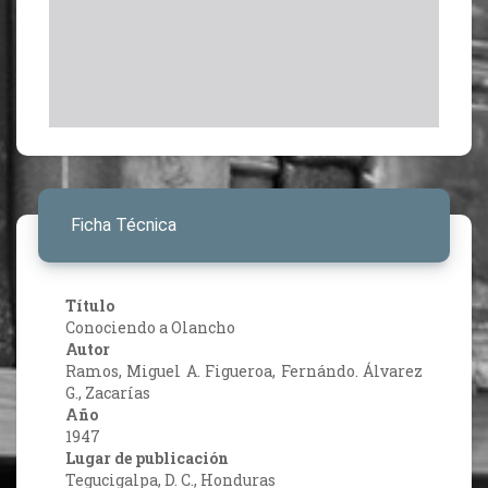
Ficha Técnica
Título
Conociendo a Olancho
Autor
Ramos, Miguel A. Figueroa, Fernándo. Álvarez
G., Zacarías
Año
1947
Lugar de publicación
Tegucigalpa, D. C., Honduras