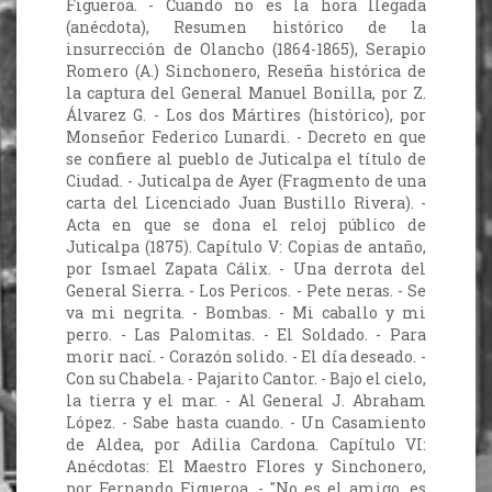
Figueroa. - Cuando no es la hora llegada
(anécdota), Resumen histórico de la
insurrección de Olancho (1864-1865), Serapio
Romero (A.) Sinchonero, Reseña histórica de
la captura del General Manuel Bonilla, por Z.
Álvarez G. - Los dos Mártires (histórico), por
Monseñor Federico Lunardi. - Decreto en que
se confiere al pueblo de Juticalpa el título de
Ciudad. - Juticalpa de Ayer (Fragmento de una
carta del Licenciado Juan Bustillo Rivera). -
Acta en que se dona el reloj público de
Juticalpa (1875). Capítulo V: Copias de antaño,
por Ismael Zapata Cálix. - Una derrota del
General Sierra. - Los Pericos. - Pete neras. - Se
va mi negrita. - Bombas. - Mi caballo y mi
perro. - Las Palomitas. - El Soldado. - Para
morir nací. - Corazón solido. - El día deseado. -
Con su Chabela. - Pajarito Cantor. - Bajo el cielo,
la tierra y el mar. - Al General J. Abraham
López. - Sabe hasta cuando. - Un Casamiento
de Aldea, por Adilia Cardona. Capítulo VI:
Anécdotas: El Maestro Flores y Sinchonero,
por Fernando Figueroa. - "No es el amigo, es