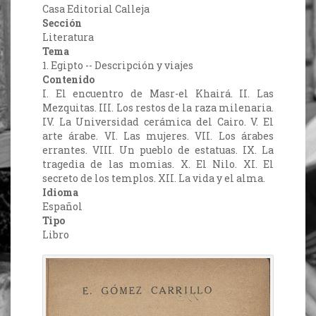
Casa Editorial Calleja
Sección
Literatura
Tema
1. Egipto -- Descripción y viajes
Contenido
I. El encuentro de Masr-el Khairá. II. Las
Mezquitas. III. Los restos de la raza milenaria.
IV. La Universidad cerámica del Cairo. V. El
arte árabe. VI. Las mujeres. VII. Los árabes
errantes. VIII. Un pueblo de estatuas. IX. La
tragedia de las momias. X. El Nilo. XI. El
secreto de los templos. XII. La vida y el alma.
Idioma
Español
Tipo
Libro