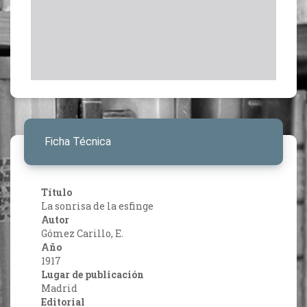
Ficha Técnica
Título
La sonrisa de la esfinge
Autor
Gómez Carillo, E.
Año
1917
Lugar de publicación
Madrid
Editorial