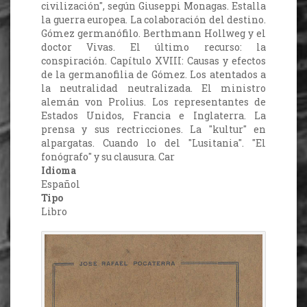
civilización", según Giuseppi Monagas. Estalla
la guerra europea. La colaboración del destino.
Gómez germanófilo. Berthmann Hollweg y el
doctor Vivas. El último recurso: la
conspiración. Capítulo XVIII: Causas y efectos
de la germanofilia de Gómez. Los atentados a
la neutralidad neutralizada. El ministro
alemán von Prolius. Los representantes de
Estados Unidos, Francia e Inglaterra. La
prensa y sus rectricciones. La "kultur" en
alpargatas. Cuando lo del "Lusitania". "El
fonógrafo" y su clausura. Car
Idioma
Español
Tipo
Libro