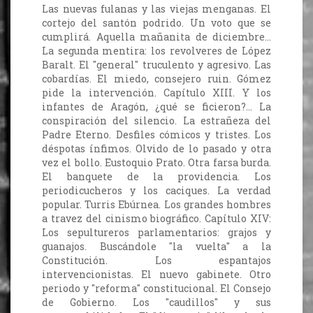
Las nuevas fulanas y las viejas menganas. El
cortejo del santón podrido. Un voto que se
cumplirá. Aquella mañanita de diciembre...
La segunda mentira: los revolveres de López
Baralt. El "general" truculento y agresivo. Las
cobardías. El miedo, consejero ruin. Gómez
pide la intervención. Capítulo XIII. Y los
infantes de Aragón, ¿qué se ficieron?... La
conspiración del silencio. La estrañeza del
Padre Eterno. Desfiles cómicos y tristes. Los
déspotas ínfimos. Olvido de lo pasado y otra
vez el bollo. Eustoquio Prato. Otra farsa burda.
El banquete de la providencia. Los
periodicucheros y los caciques. La verdad
popular. Turris Ebúrnea. Los grandes hombres
a travez del cinismo biográfico. Capítulo XIV:
Los sepultureros parlamentarios: grajos y
guanajos. Buscándole "la vuelta" a la
Constitución. Los espantajos
intervencionistas. El nuevo gabinete. Otro
periodo y "reforma" constitucional. El Consejo
de Gobierno. Los "caudillos" y sus