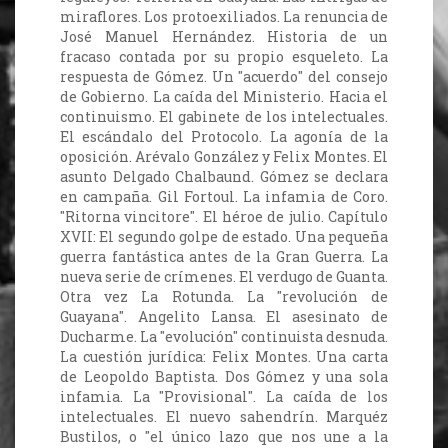
miraflores. Los protoexiliados. La renuncia de
José Manuel Hernández. Historia de un
fracaso contada por su propio esqueleto. La
respuesta de Gómez. Un "acuerdo" del consejo
de Gobierno. La caída del Ministerio. Hacia el
continuismo. El gabinete de los intelectuales.
El escándalo del Protocolo. La agonía de la
oposición. Arévalo González y Felix Montes. El
asunto Delgado Chalbaund. Gómez se declara
en campaña. Gil Fortoul. La infamia de Coro.
"Ritorna vincitore". El héroe de julio. Capítulo
XVII: El segundo golpe de estado. Una pequeña
guerra fantástica antes de la Gran Guerra. La
nueva serie de crímenes. El verdugo de Guanta.
Otra vez La Rotunda. La "revolución de
Guayana". Angelito Lansa. El asesinato de
Ducharme. La "evolución" continuista desnuda.
La cuestión jurídica: Felix Montes. Una carta
de Leopoldo Baptista. Dos Gómez y una sola
infamia. La "Provisional". La caída de los
intelectuales. El nuevo sahendrín. Marquéz
Bustilos, o "el único lazo que nos une a la