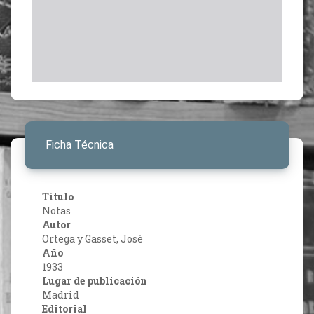
Ficha Técnica
Título
Notas
Autor
Ortega y Gasset, José
Año
1933
Lugar de publicación
Madrid
Editorial