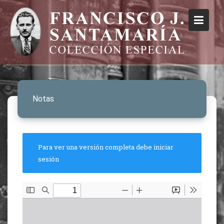
Notas
Para ver una versión completa debe iniciar
sesión