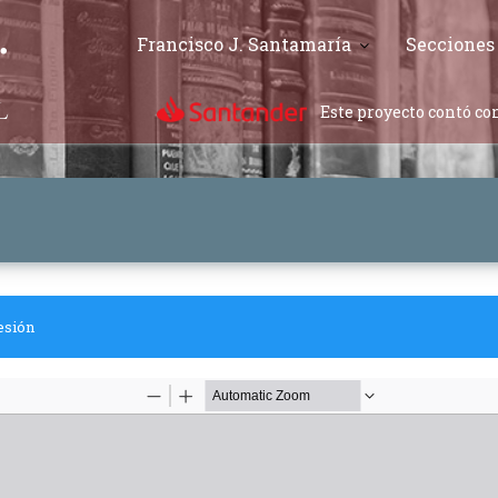
Francisco J. Santamaría
Secciones
Este proyecto contó con
esión