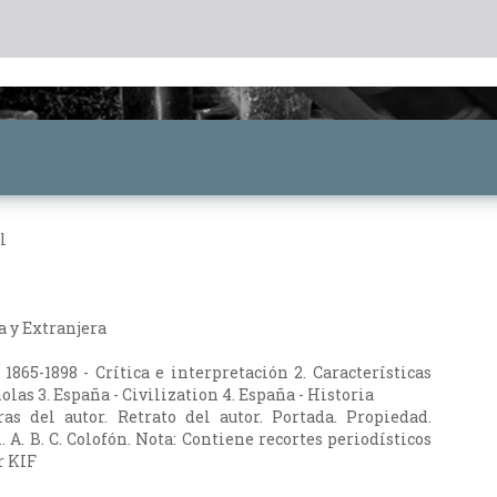
l
a y Extranjera
 1865-1898 - Crítica e interpretación 2. Características
las 3. España - Civilization 4. España - Historia
as del autor. Retrato del autor. Portada. Propiedad.
A. B. C. Colofón. Nota: Contiene recortes periodísticos
r KIF