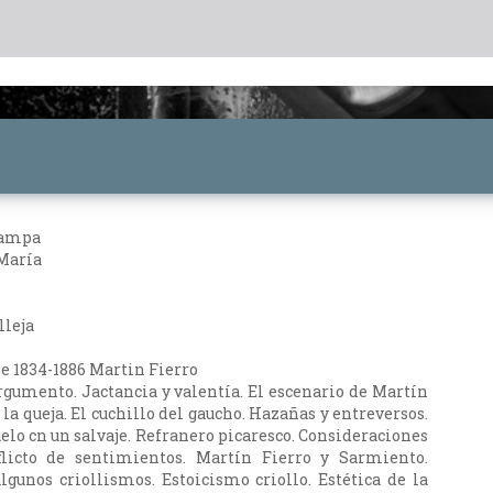
Pampa
 María
lleja
se 1834-1886 Martin Fierro
rgumento. Jactancia y valentía. El escenario de Martín
 la queja. El cuchillo del gaucho. Hazañas y entreversos.
elo cn un salvaje. Refranero picaresco. Consideraciones
flicto de sentimientos. Martín Fierro y Sarmiento.
lgunos criollismos. Estoicismo criollo. Estética de la