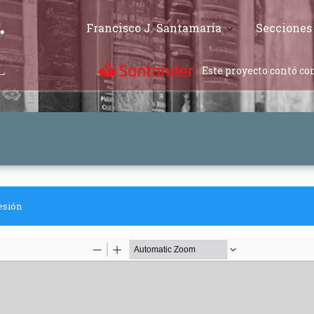
Francisco J. Santamaría
Secciones
Este proyecto contó con
esión