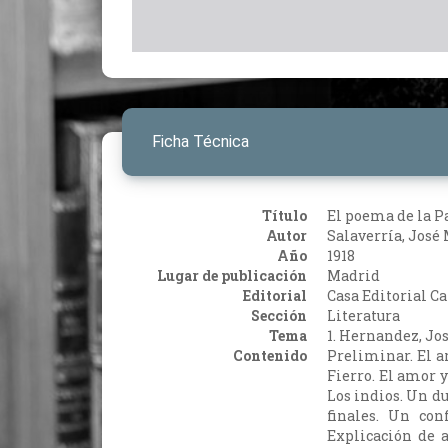
Ficha Técnica
Título
El poema de la 
Autor
Salaverría, José
Año
1918
Lugar de publicación
Madrid
Editorial
Casa Editorial Ca
Sección
Literatura
Tema
1. Hernandez, Jo
Contenido
Preliminar. El a
Fierro. El amor y
Los indios. Un du
finales. Un con
Explicación de a