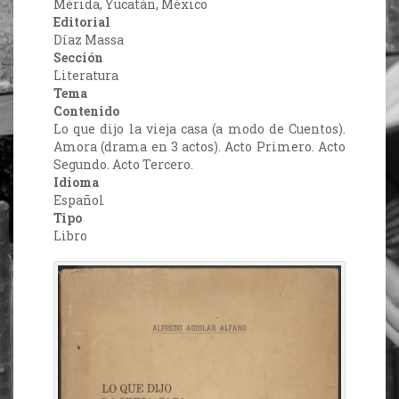
Mérida, Yucatán, México
Editorial
Díaz Massa
Sección
Literatura
Tema
Contenido
Lo que dijo la vieja casa (a modo de Cuentos).
Amora (drama en 3 actos). Acto Primero. Acto
Segundo. Acto Tercero.
Idioma
Español
Tipo
Libro