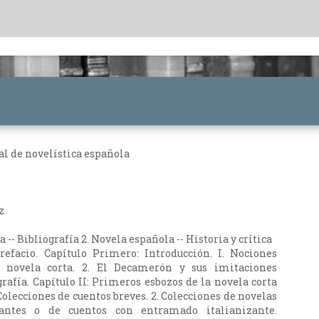
l de novelística española
z
 -- Bibliografía 2. Novela española -- Historia y crítica
refacio. Capítulo Primero: Introducción. I. Nociones
a novela corta. 2. El Decamerón y sus imitaciones
grafía. Capítulo II: Primeros esbozos de la novela corta
 Colecciones de cuentos breves. 2. Colecciones de novelas
izantes o de cuentos con entramado italianizante.