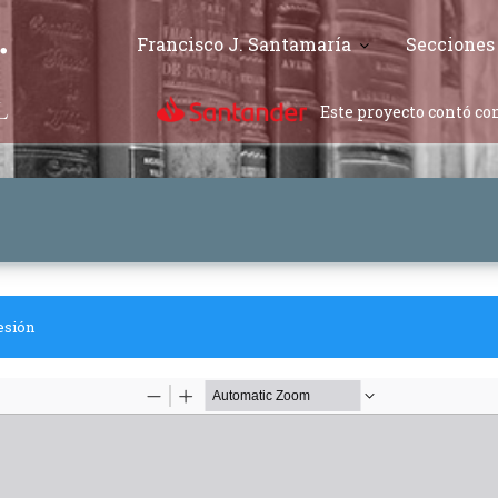
Francisco J. Santamaría
Secciones
Este proyecto contó con
esión