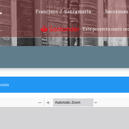
Francisco J. Santamaría
Secciones
Este proyecto contó con
esión