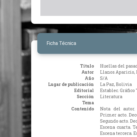
Ficha Técnica
Título
Huellas del pasa
Autor
Llanos Aparicio, 
Año
S/A
Lugar de publicación
La Paz, Bolivia
Editorial
Establec. Gráfico
Sección
Literatura
Tema
Contenido
Nota del autor.
Primer acto. Dec
Segundo acto. De
Escena cuarta. T
Escena tercera. E