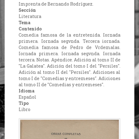
Imprenta de Bernando Rodríguez.
Sección
Literatura
Tema
Contenido
Comedia famosa de la entretenida. Iornada
primera. Iornada segvnda. Tercera iornada.
Comedia famosa de Pedro de Vrdemalas.
Iornada primera. Iornada segvnda. Iornada
tercera. Notas. Apéndice. Adición al tomo II de
"La Galatea". Adición del tomo I del "Persiles".
Adición al tomo II del "Persiles". Adiciones al
tomo I de "Comedias y entremeses". Adiciones
al tomo II de "Comedias y entremeses".
Idioma
Español
Tipo
Libro