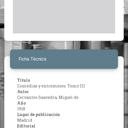
Ficha Técnica
Título
Comedias y entremeses. Tomo III
Autor
Cervantes Saavedra, Miguel de
Año
1918
Lugar de publicación
Madrid
Editorial