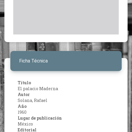
Ficha Técnica
Título
El palacio Maderna
Autor
Solana, Rafael
Año
1960
Lugar de publicación
México
Editorial