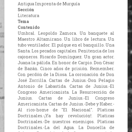
Antigua Imprenta de Murguía
Sección
Literatura
Tema
Contenido
Umbral. Leopoldo Zamora. Un banquete al
Maestro Altamirano. Un libro de lectura. Un
tubo ventilador. El pulque en el banquillo. Una
Santa. Los pecados capitales. Penitencia de los
cajoneros. Ricardo Domínguez. Un gran actor.
Juana la pálida. En honor de Carpio. Don César
de Bazán. Cinco años de prisión. Remember.
Con perdón de la Diosa. La coronación de Don
José Zorrilla. Cartas de Junius.-Don Pelagio
Antonio de Labastida. Cartas de Junius.-El
Congreso Americanista. La Resurrección de
Junius. Cartas de Junius.-El Congreso
Americanista. Cartas de Junius.-Debe y Haber.-
Al rico-home de "El Nacional". Platicas
Doctrinales.-¡Ya hay revolución!. Platicas
Doctrinales.-De nuestros enemigos. Platicas
Doctrinales.-La del Agua. La Doncella de