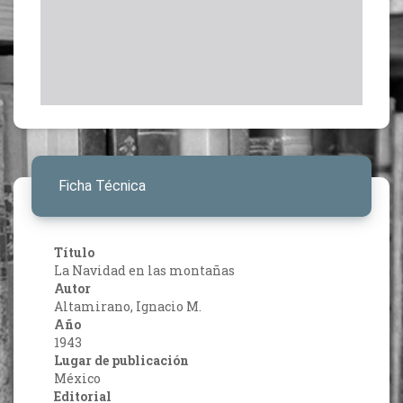
Ficha Técnica
Título
La Navidad en las montañas
Autor
Altamirano, Ignacio M.
Año
1943
Lugar de publicación
México
Editorial