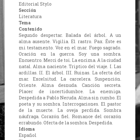
Editorial Stylo
Sección
Literatura
Tema
Contenido
Segundo despertar. Balada del árbol. A un
alma ausente. Vigilia. El rastro. Pax. Éste es
mi testamento. Voz en el mar. Fuego sagrado.
Oración en la guerra. Soy una sombra.
Encuentro. Merci de toi. La encima. A la ciudad
natal. Alma naciente. Triptico del viaje. I. Las
ardillas. II. El árbol. III. Ruinas. La oferta del
mar. Excelsitud. La carcelera. Suspención.
Oriente. Alma desnuda. Canción secreta.
Placer de incertidumbre. La enemiga.
Despedida a Pablo Neruda. Alma sin rumbo. El
poeta y su sombra. Interrogaciones. El pastor
de la muerte. La oveja perdida. Sombra
náufraga. Corazón fiel. Romance del corazón
errabundo. Oferta de la sombra. Despedida.
Idioma
Español