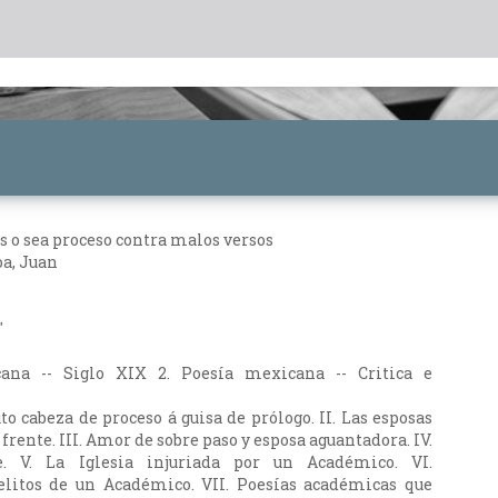
 o sea proceso contra malos versos
a, Juan
"
cana -- Siglo XIX 2. Poesía mexicana -- Critica e
uto cabeza de proceso á guisa de prólogo. II. Las esposas
 frente. III. Amor de sobre paso y esposa aguantadora. IV.
. V. La Iglesia injuriada por un Académico. VI.
litos de un Académico. VII. Poesías académicas que