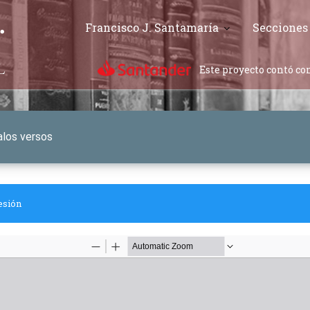
Francisco J. Santamaría
Secciones
Este proyecto contó con
alos versos
esión