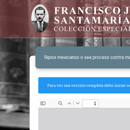
Ripios mexicanos o sea proceso contra m
Para ver una versión completa debe iniciar s