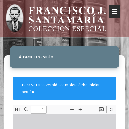
Ausencia y canto
Para ver una versión completa debe iniciar
sesión