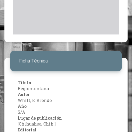
Ficha Técnica
Título
Regiomontana
Autor
Whitt, E. Brondo
Año
S/A
Lugar de publicación
[Chihuahua, Chih.]
Editorial