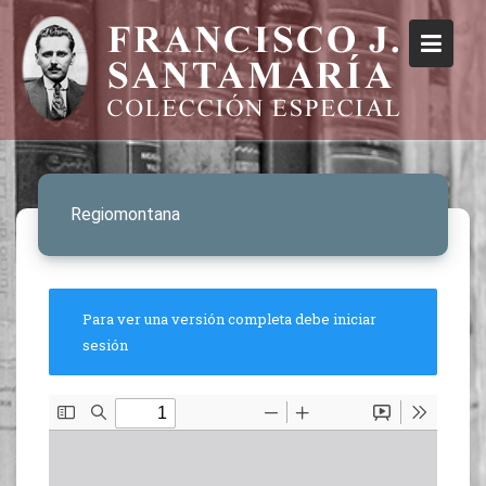
Regiomontana
Para ver una versión completa debe iniciar
sesión