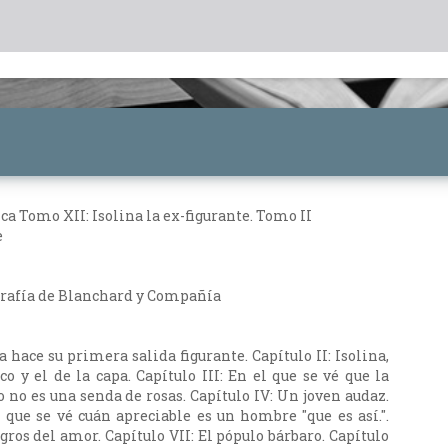
a Tomo XII: Isolina la ex-figurante. Tomo II
e
grafía de Blanchard y Compañía
na hace su primera salida figurante. Capítulo II: Isolina,
o y el de la capa. Capítulo III: En el que se vé que la
o no es una senda de rosas. Capítulo IV: Un joven audaz.
l que se vé cuán apreciable es un hombre "que es así.".
gros del amor. Capítulo VII: El pópulo bárbaro. Capítulo