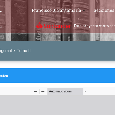
Francisco J. Santamaría
Secciones
Este proyecto contó con
figurante. Tomo II
esión